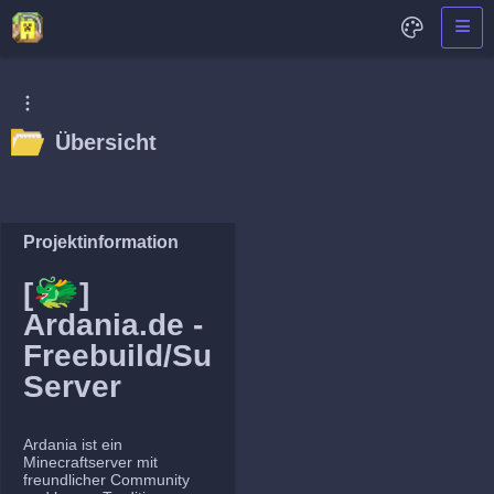
Übersicht
Projektinformation
🐲
[
]
Ardania.de -
Freebuild/Survival
Server
Ardania ist ein
Minecraftserver mit
freundlicher Community