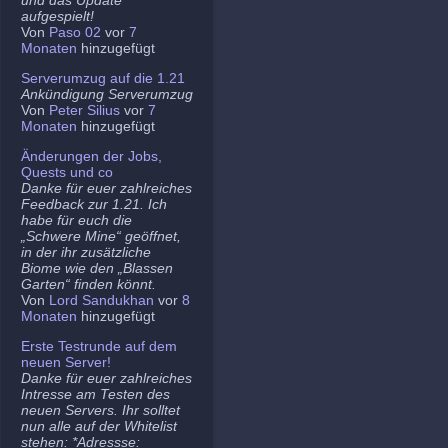
aufgespielt!
Von
Paso 02
vor
7
Monaten
hinzugefügt
Serverumzug auf die 1.21
Ankündigung Serverumzug
Von
Peter Silius
vor
7
Monaten
hinzugefügt
Änderungen der Jobs,
Quests und co
Danke für euer zahlreiches
Feedback zur 1.21. Ich
habe für euch die
„Schwere Mine“ geöffnet,
in der ihr zusätzliche
Biome wie den „Blassen
Garten“ finden könnt.
Von
Lord Sandukhan
vor
8
Monaten
hinzugefügt
Erste Testrunde auf dem
neuen Server!
Danke für euer zahlreiches
Intresse am Testen des
neuen Servers. Ihr solltet
nun alle auf der Whitelist
stehen: *Adressse: