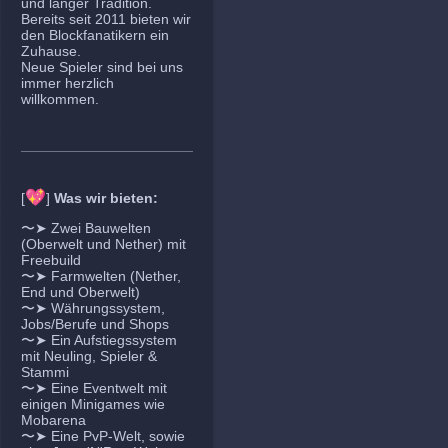
und langer Tradition.
Bereits seit 2011 bieten wir
den Blockfanatikern ein
Zuhause.
Neue Spieler sind bei uns
immer herzlich
willkommen.
💖
[
]
Was wir bieten:
〜➤ Zwei Bauwelten
(Oberwelt und Nether) mit
Freebuild
〜➤ Farmwelten (Nether,
End und Oberwelt)
〜➤ Währungssystem,
Jobs/Berufe und Shops
〜➤ Ein Aufstiegssystem
mit Neuling, Spieler &
Stammi
〜➤ Eine Eventwelt mit
einigen Minigames wie
Mobarena
〜➤ Eine PvP-Welt, sowie