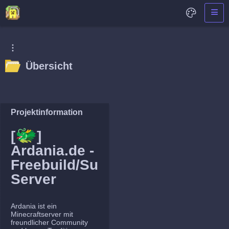
Übersicht
Projektinformation
🐲
[
]
Ardania.de -
Freebuild/Survival
Server
Ardania ist ein
Minecraftserver mit
freundlicher Community