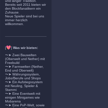
und langer Tradition.
Bereits seit 2011 bieten wir
den Blockfanatikern ein
Zuhause.
Neue Spieler sind bei uns
immer herzlich
willkommen.
💖
[
]
Was wir bieten:
〜➤ Zwei Bauwelten
(Oberwelt und Nether) mit
Freebuild
〜➤ Farmwelten (Nether,
End und Oberwelt)
〜➤ Währungssystem,
Jobs/Berufe und Shops
〜➤ Ein Aufstiegssystem
mit Neuling, Spieler &
Stammi
〜➤ Eine Eventwelt mit
einigen Minigames wie
Mobarena
〜➤ Eine PvP-Welt, sowie