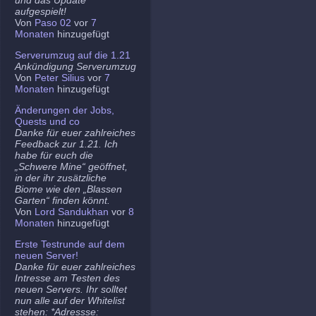
aufgespielt!
Von
Paso 02
vor
7
Monaten
hinzugefügt
Serverumzug auf die 1.21
Ankündigung Serverumzug
Von
Peter Silius
vor
7
Monaten
hinzugefügt
Änderungen der Jobs,
Quests und co
Danke für euer zahlreiches
Feedback zur 1.21. Ich
habe für euch die
„Schwere Mine“ geöffnet,
in der ihr zusätzliche
Biome wie den „Blassen
Garten“ finden könnt.
Von
Lord Sandukhan
vor
8
Monaten
hinzugefügt
Erste Testrunde auf dem
neuen Server!
Danke für euer zahlreiches
Intresse am Testen des
neuen Servers. Ihr solltet
nun alle auf der Whitelist
stehen: *Adressse: