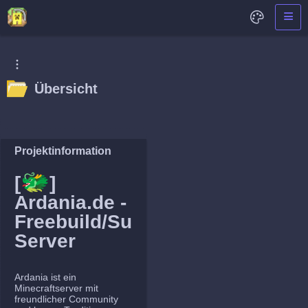
Übersicht
Projektinformation
🐲
[
]
Ardania.de -
Freebuild/Survival
Server
Ardania ist ein
Minecraftserver mit
freundlicher Community