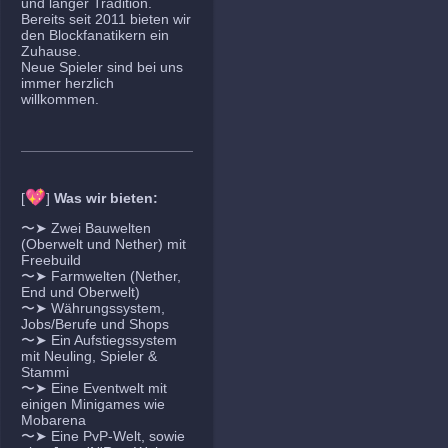
und langer Tradition.
Bereits seit 2011 bieten wir
den Blockfanatikern ein
Zuhause.
Neue Spieler sind bei uns
immer herzlich
willkommen.
💖
[
]
Was wir bieten:
〜➤ Zwei Bauwelten
(Oberwelt und Nether) mit
Freebuild
〜➤ Farmwelten (Nether,
End und Oberwelt)
〜➤ Währungssystem,
Jobs/Berufe und Shops
〜➤ Ein Aufstiegssystem
mit Neuling, Spieler &
Stammi
〜➤ Eine Eventwelt mit
einigen Minigames wie
Mobarena
〜➤ Eine PvP-Welt, sowie