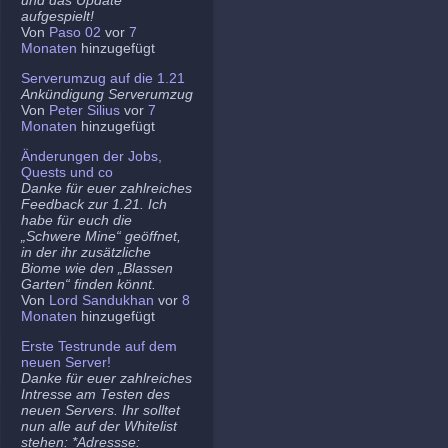
aufgespielt!
Von
Paso 02
vor
7
Monaten
hinzugefügt
Serverumzug auf die 1.21
Ankündigung Serverumzug
Von
Peter Silius
vor
7
Monaten
hinzugefügt
Änderungen der Jobs,
Quests und co
Danke für euer zahlreiches
Feedback zur 1.21. Ich
habe für euch die
„Schwere Mine“ geöffnet,
in der ihr zusätzliche
Biome wie den „Blassen
Garten“ finden könnt.
Von
Lord Sandukhan
vor
8
Monaten
hinzugefügt
Erste Testrunde auf dem
neuen Server!
Danke für euer zahlreiches
Intresse am Testen des
neuen Servers. Ihr solltet
nun alle auf der Whitelist
stehen: *Adressse: