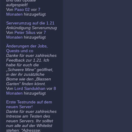
aufgespielt!
Von
Paso 02
vor
7
Monaten
hinzugefügt
Serverumzug auf die 1.21
Ankündigung Serverumzug
Von
Peter Silius
vor
7
Monaten
hinzugefügt
Änderungen der Jobs,
Quests und co
Danke für euer zahlreiches
Feedback zur 1.21. Ich
habe für euch die
„Schwere Mine“ geöffnet,
in der ihr zusätzliche
Biome wie den „Blassen
Garten“ finden könnt.
Von
Lord Sandukhan
vor
8
Monaten
hinzugefügt
Erste Testrunde auf dem
neuen Server!
Danke für euer zahlreiches
Intresse am Testen des
neuen Servers. Ihr solltet
nun alle auf der Whitelist
stehen: *Adressse: