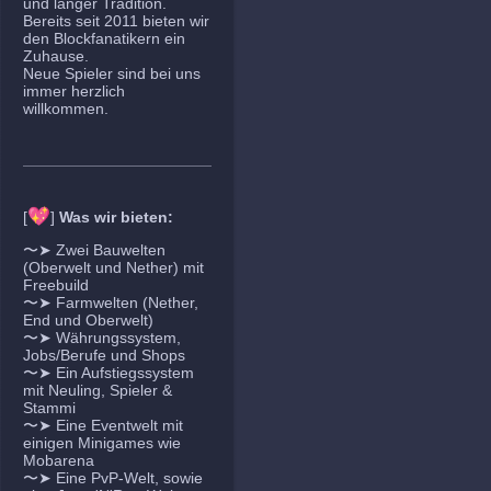
und langer Tradition.
Bereits seit 2011 bieten wir
den Blockfanatikern ein
Zuhause.
Neue Spieler sind bei uns
immer herzlich
willkommen.
💖
[
]
Was wir bieten:
〜➤ Zwei Bauwelten
(Oberwelt und Nether) mit
Freebuild
〜➤ Farmwelten (Nether,
End und Oberwelt)
〜➤ Währungssystem,
Jobs/Berufe und Shops
〜➤ Ein Aufstiegssystem
mit Neuling, Spieler &
Stammi
〜➤ Eine Eventwelt mit
einigen Minigames wie
Mobarena
〜➤ Eine PvP-Welt, sowie