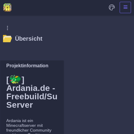
Übersicht
Projektinformation
🐲
[
]
Ardania.de -
Freebuild/Survival
Server
Ardania ist ein
Minecraftserver mit
freundlicher Community