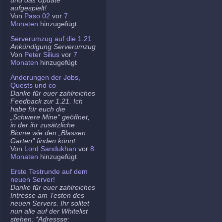
aufgespielt!
Von
Paso 02
vor
7
Monaten
hinzugefügt
Serverumzug auf die 1.21
Ankündigung Serverumzug
Von
Peter Silius
vor
7
Monaten
hinzugefügt
Änderungen der Jobs,
Quests und co
Danke für euer zahlreiches
Feedback zur 1.21. Ich
habe für euch die
„Schwere Mine“ geöffnet,
in der ihr zusätzliche
Biome wie den „Blassen
Garten“ finden könnt.
Von
Lord Sandukhan
vor
8
Monaten
hinzugefügt
Erste Testrunde auf dem
neuen Server!
Danke für euer zahlreiches
Intresse am Testen des
neuen Servers. Ihr solltet
nun alle auf der Whitelist
stehen: *Adressse: