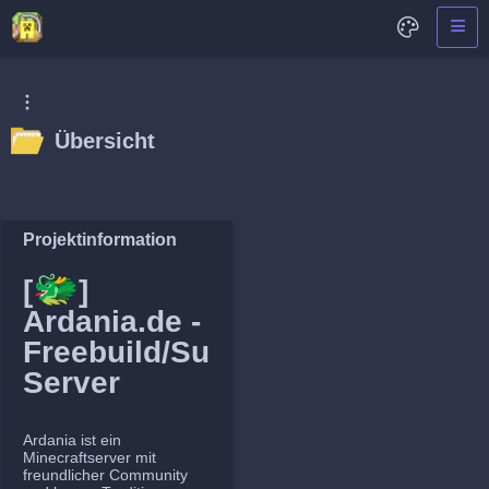
Übersicht
Projektinformation
🐲
[
]
Ardania.de -
Freebuild/Survival
Server
Ardania ist ein
Minecraftserver mit
freundlicher Community