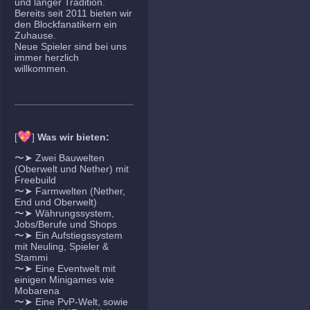
und langer Tradition.
Bereits seit 2011 bieten wir
den Blockfanatikern ein
Zuhause.
Neue Spieler sind bei uns
immer herzlich
willkommen.
💖
[
]
Was wir bieten:
〜➤ Zwei Bauwelten
(Oberwelt und Nether) mit
Freebuild
〜➤ Farmwelten (Nether,
End und Oberwelt)
〜➤ Währungssystem,
Jobs/Berufe und Shops
〜➤ Ein Aufstiegssystem
mit Neuling, Spieler &
Stammi
〜➤ Eine Eventwelt mit
einigen Minigames wie
Mobarena
〜➤ Eine PvP-Welt, sowie