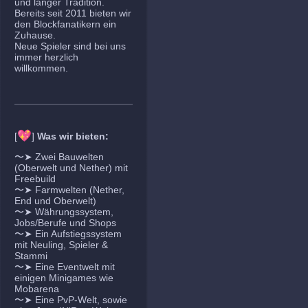
und langer Tradition.
Bereits seit 2011 bieten wir
den Blockfanatikern ein
Zuhause.
Neue Spieler sind bei uns
immer herzlich
willkommen.
💖
[
]
Was wir bieten:
〜➤ Zwei Bauwelten
(Oberwelt und Nether) mit
Freebuild
〜➤ Farmwelten (Nether,
End und Oberwelt)
〜➤ Währungssystem,
Jobs/Berufe und Shops
〜➤ Ein Aufstiegssystem
mit Neuling, Spieler &
Stammi
〜➤ Eine Eventwelt mit
einigen Minigames wie
Mobarena
〜➤ Eine PvP-Welt, sowie