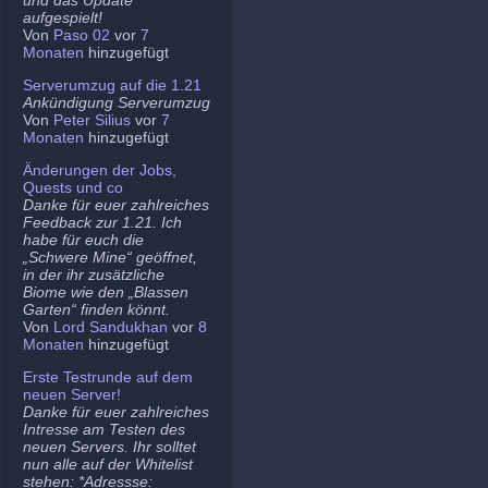
aufgespielt!
Von
Paso 02
vor
7
Monaten
hinzugefügt
Serverumzug auf die 1.21
Ankündigung Serverumzug
Von
Peter Silius
vor
7
Monaten
hinzugefügt
Änderungen der Jobs,
Quests und co
Danke für euer zahlreiches
Feedback zur 1.21. Ich
habe für euch die
„Schwere Mine“ geöffnet,
in der ihr zusätzliche
Biome wie den „Blassen
Garten“ finden könnt.
Von
Lord Sandukhan
vor
8
Monaten
hinzugefügt
Erste Testrunde auf dem
neuen Server!
Danke für euer zahlreiches
Intresse am Testen des
neuen Servers. Ihr solltet
nun alle auf der Whitelist
stehen: *Adressse: