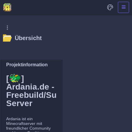
Übersicht
Projektinformation
🐲
[
]
Ardania.de -
Freebuild/Survival
Server
Ardania ist ein
Minecraftserver mit
freundlicher Community