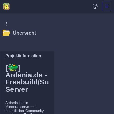
Übersicht
Projektinformation
🐲
[
]
Ardania.de -
Freebuild/Survival
Server
Ardania ist ein
Minecraftserver mit
freundlicher Community