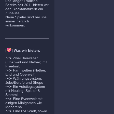
und langer Tradition.
Bereits seit 2011 bieten wir
den Blockfanatikern ein
Zuhause.
Neue Spieler sind bei uns
immer herzlich
willkommen.
💖
[
]
Was wir bieten:
〜➤ Zwei Bauwelten
(Oberwelt und Nether) mit
Freebuild
〜➤ Farmwelten (Nether,
End und Oberwelt)
〜➤ Währungssystem,
Jobs/Berufe und Shops
〜➤ Ein Aufstiegssystem
mit Neuling, Spieler &
Stammi
〜➤ Eine Eventwelt mit
einigen Minigames wie
Mobarena
〜➤ Eine PvP-Welt, sowie