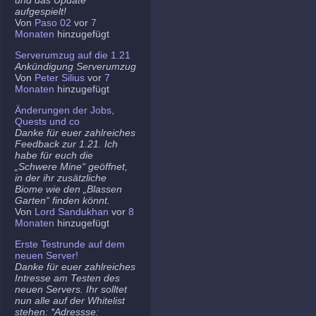
aufgespielt!
Von
Paso 02
vor
7
Monaten
hinzugefügt
Serverumzug auf die 1.21
Ankündigung Serverumzug
Von
Peter Silius
vor
7
Monaten
hinzugefügt
Änderungen der Jobs,
Quests und co
Danke für euer zahlreiches
Feedback zur 1.21. Ich
habe für euch die
„Schwere Mine“ geöffnet,
in der ihr zusätzliche
Biome wie den „Blassen
Garten“ finden könnt.
Von
Lord Sandukhan
vor
8
Monaten
hinzugefügt
Erste Testrunde auf dem
neuen Server!
Danke für euer zahlreiches
Intresse am Testen des
neuen Servers. Ihr solltet
nun alle auf der Whitelist
stehen: *Adressse: