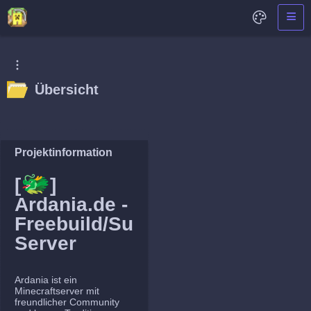
Übersicht
Projektinformation
🐲
[
]
Ardania.de -
Freebuild/Survival
Server
Ardania ist ein
Minecraftserver mit
freundlicher Community