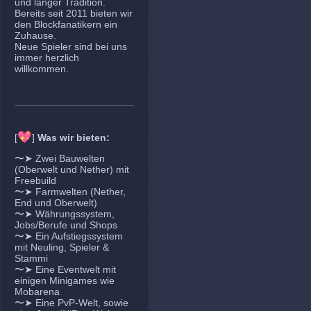
und langer Tradition.
Bereits seit 2011 bieten wir
den Blockfanatikern ein
Zuhause.
Neue Spieler sind bei uns
immer herzlich
willkommen.
💖
[
]
Was wir bieten:
〜➤ Zwei Bauwelten
(Oberwelt und Nether) mit
Freebuild
〜➤ Farmwelten (Nether,
End und Oberwelt)
〜➤ Währungssystem,
Jobs/Berufe und Shops
〜➤ Ein Aufstiegssystem
mit Neuling, Spieler &
Stammi
〜➤ Eine Eventwelt mit
einigen Minigames wie
Mobarena
〜➤ Eine PvP-Welt, sowie