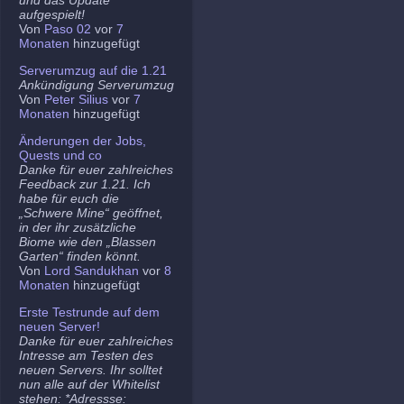
aufgespielt!
Von
Paso 02
vor
7
Monaten
hinzugefügt
Serverumzug auf die 1.21
Ankündigung Serverumzug
Von
Peter Silius
vor
7
Monaten
hinzugefügt
Änderungen der Jobs,
Quests und co
Danke für euer zahlreiches
Feedback zur 1.21. Ich
habe für euch die
„Schwere Mine“ geöffnet,
in der ihr zusätzliche
Biome wie den „Blassen
Garten“ finden könnt.
Von
Lord Sandukhan
vor
8
Monaten
hinzugefügt
Erste Testrunde auf dem
neuen Server!
Danke für euer zahlreiches
Intresse am Testen des
neuen Servers. Ihr solltet
nun alle auf der Whitelist
stehen: *Adressse: