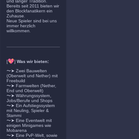
und langer Tradition.
Bereits seit 2011 bieten wir
den Blockfanatikern ein
Zuhause.
Neue Spieler sind bei uns
immer herzlich
willkommen.
💖
[
]
Was wir bieten:
〜➤ Zwei Bauwelten
(Oberwelt und Nether) mit
Freebuild
〜➤ Farmwelten (Nether,
End und Oberwelt)
〜➤ Währungssystem,
Jobs/Berufe und Shops
〜➤ Ein Aufstiegssystem
mit Neuling, Spieler &
Stammi
〜➤ Eine Eventwelt mit
einigen Minigames wie
Mobarena
〜➤ Eine PvP-Welt, sowie