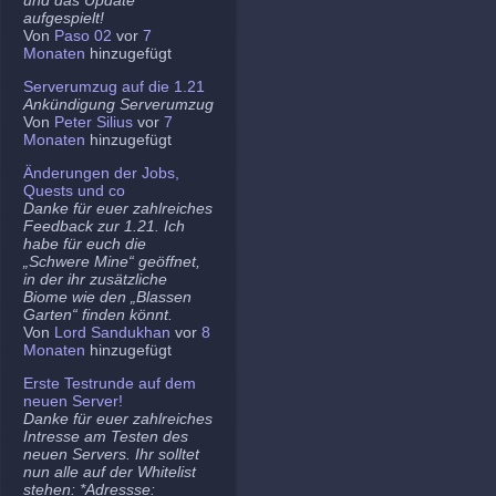
aufgespielt!
Von
Paso 02
vor
7
Monaten
hinzugefügt
Serverumzug auf die 1.21
Ankündigung Serverumzug
Von
Peter Silius
vor
7
Monaten
hinzugefügt
Änderungen der Jobs,
Quests und co
Danke für euer zahlreiches
Feedback zur 1.21. Ich
habe für euch die
„Schwere Mine“ geöffnet,
in der ihr zusätzliche
Biome wie den „Blassen
Garten“ finden könnt.
Von
Lord Sandukhan
vor
8
Monaten
hinzugefügt
Erste Testrunde auf dem
neuen Server!
Danke für euer zahlreiches
Intresse am Testen des
neuen Servers. Ihr solltet
nun alle auf der Whitelist
stehen: *Adressse: