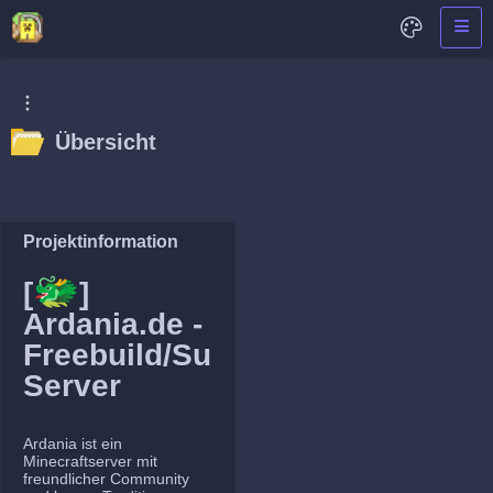
Übersicht
Projektinformation
🐲
[
]
Ardania.de -
Freebuild/Survival
Server
Ardania ist ein
Minecraftserver mit
freundlicher Community