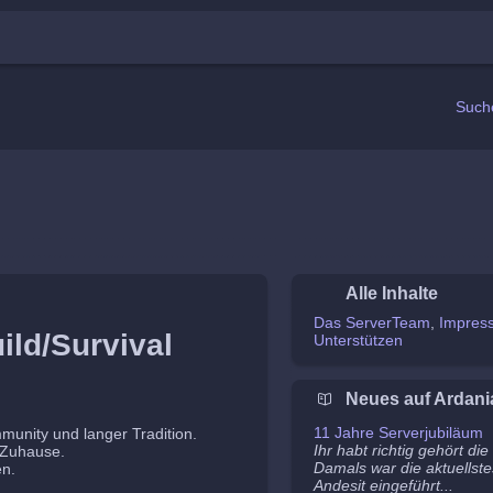
Such
Alle Inhalte
Das ServerTeam
Impres
ild/Survival
Unterstützen
Neues auf Ardani
11 Jahre Serverjubiläum
mmunity und langer Tradition.
Ihr habt richtig gehört di
n Zuhause.
Damals war die aktuellste
en.
Andesit eingeführt...