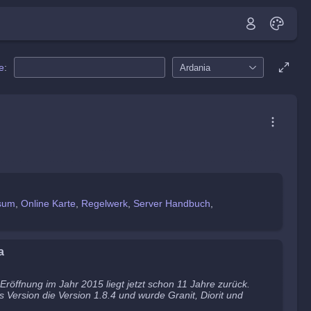
e
:
Ardania
sum
Online Karte
Regelwerk
Server Handbuch
a
e Eröffnung im Jahr 2015 liegt jetzt schon 11 Jahre zurück.
s Version die Version 1.8.4 und wurde Granit, Diorit und