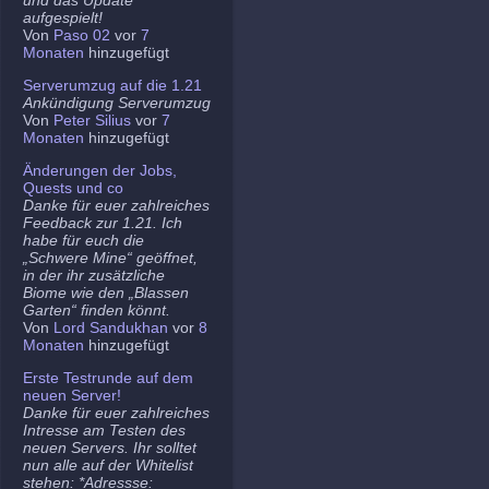
aufgespielt!
Von
Paso 02
vor
7
Monaten
hinzugefügt
Serverumzug auf die 1.21
Ankündigung Serverumzug
Von
Peter Silius
vor
7
Monaten
hinzugefügt
Änderungen der Jobs,
Quests und co
Danke für euer zahlreiches
Feedback zur 1.21. Ich
habe für euch die
„Schwere Mine“ geöffnet,
in der ihr zusätzliche
Biome wie den „Blassen
Garten“ finden könnt.
Von
Lord Sandukhan
vor
8
Monaten
hinzugefügt
Erste Testrunde auf dem
neuen Server!
Danke für euer zahlreiches
Intresse am Testen des
neuen Servers. Ihr solltet
nun alle auf der Whitelist
stehen: *Adressse: