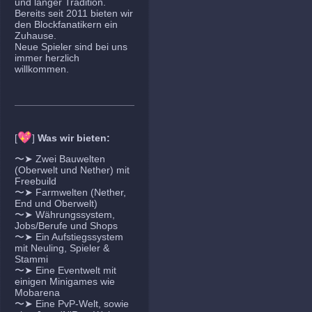
und langer Tradition.
Bereits seit 2011 bieten wir
den Blockfanatikern ein
Zuhause.
Neue Spieler sind bei uns
immer herzlich
willkommen.
💖
[
]
Was wir bieten:
〜➤ Zwei Bauwelten
(Oberwelt und Nether) mit
Freebuild
〜➤ Farmwelten (Nether,
End und Oberwelt)
〜➤ Währungssystem,
Jobs/Berufe und Shops
〜➤ Ein Aufstiegssystem
mit Neuling, Spieler &
Stammi
〜➤ Eine Eventwelt mit
einigen Minigames wie
Mobarena
〜➤ Eine PvP-Welt, sowie