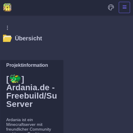
Übersicht
Projektinformation
🐲
[
]
Ardania.de -
Freebuild/Survival
Server
Ardania ist ein
Minecraftserver mit
freundlicher Community