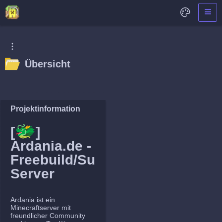
Übersicht
Projektinformation
🐲
[
]
Ardania.de -
Freebuild/Survival
Server
Ardania ist ein
Minecraftserver mit
freundlicher Community