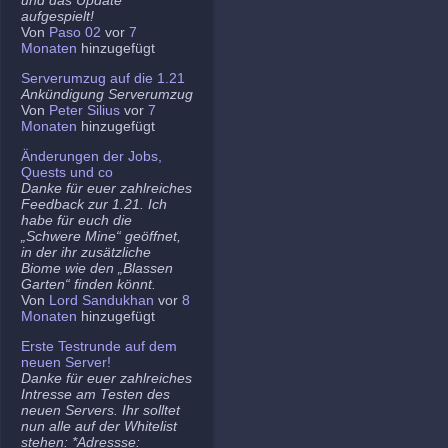
aufgespielt!
Von
Paso 02
vor
7
Monaten
hinzugefügt
Serverumzug auf die 1.21
Ankündigung Serverumzug
Von
Peter Silius
vor
7
Monaten
hinzugefügt
Änderungen der Jobs,
Quests und co
Danke für euer zahlreiches
Feedback zur 1.21. Ich
habe für euch die
„Schwere Mine“ geöffnet,
in der ihr zusätzliche
Biome wie den „Blassen
Garten“ finden könnt.
Von
Lord Sandukhan
vor
8
Monaten
hinzugefügt
Erste Testrunde auf dem
neuen Server!
Danke für euer zahlreiches
Intresse am Testen des
neuen Servers. Ihr solltet
nun alle auf der Whitelist
stehen: *Adressse: