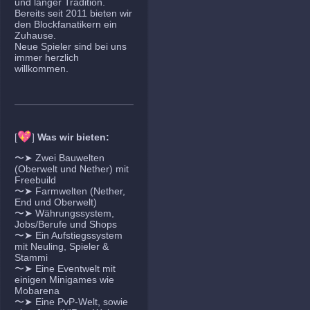
und langer Tradition.
Bereits seit 2011 bieten wir
den Blockfanatikern ein
Zuhause.
Neue Spieler sind bei uns
immer herzlich
willkommen.
💖
[
]
Was wir bieten:
〜➤ Zwei Bauwelten
(Oberwelt und Nether) mit
Freebuild
〜➤ Farmwelten (Nether,
End und Oberwelt)
〜➤ Währungssystem,
Jobs/Berufe und Shops
〜➤ Ein Aufstiegssystem
mit Neuling, Spieler &
Stammi
〜➤ Eine Eventwelt mit
einigen Minigames wie
Mobarena
〜➤ Eine PvP-Welt, sowie