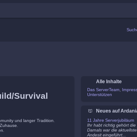
Such
Alle Inhalte
Das ServerTeam
Impres
ild/Survival
Unterstützen
Neues auf Ardani
11 Jahre Serverjubiläum
mmunity und langer Tradition.
Ihr habt richtig gehört di
n Zuhause.
Damals war die aktuellste
en.
Andesit eingeführt...