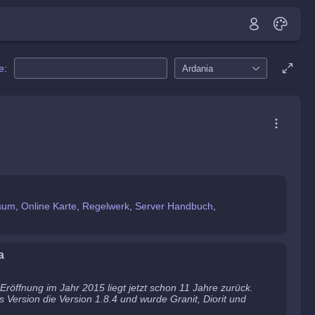
e
:
Ardania
sum
Online Karte
Regelwerk
Server Handbuch
a
e Eröffnung im Jahr 2015 liegt jetzt schon 11 Jahre zurück.
s Version die Version 1.8.4 und wurde Granit, Diorit und