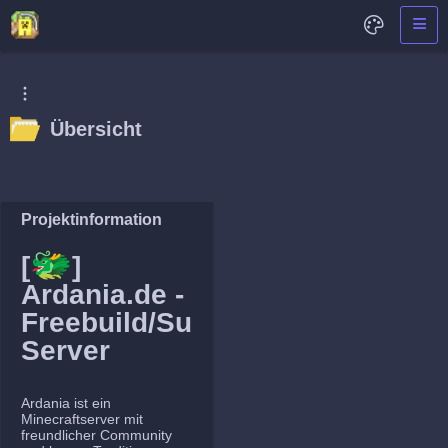
Übersicht
Projektinformation
🐲
[
]
Ardania.de -
Freebuild/Survival
Server
Ardania ist ein
Minecraftserver mit
freundlicher Community