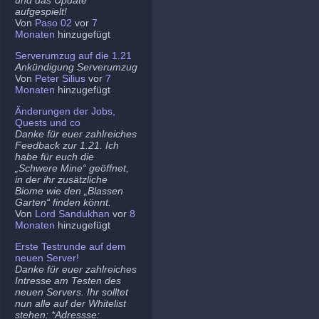
aufgespielt!
Von
Paso 02
vor
7
Monaten
hinzugefügt
Serverumzug auf die 1.21
Ankündigung Serverumzug
Von
Peter Silius
vor
7
Monaten
hinzugefügt
Änderungen der Jobs,
Quests und co
Danke für euer zahlreiches
Feedback zur 1.21. Ich
habe für euch die
„Schwere Mine“ geöffnet,
in der ihr zusätzliche
Biome wie den „Blassen
Garten“ finden könnt.
Von
Lord Sandukhan
vor
8
Monaten
hinzugefügt
Erste Testrunde auf dem
neuen Server!
Danke für euer zahlreiches
Intresse am Testen des
neuen Servers. Ihr solltet
nun alle auf der Whitelist
stehen: *Adressse: