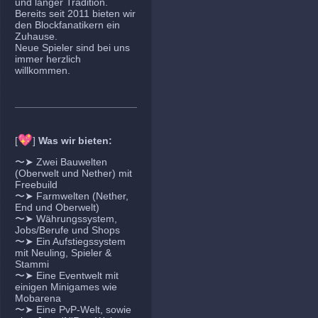
und langer Tradition.
Bereits seit 2011 bieten wir
den Blockfanatikern ein
Zuhause.
Neue Spieler sind bei uns
immer herzlich
willkommen.
💖
[
]
Was wir bieten:
〜➤ Zwei Bauwelten
(Oberwelt und Nether) mit
Freebuild
〜➤ Farmwelten (Nether,
End und Oberwelt)
〜➤ Währungssystem,
Jobs/Berufe und Shops
〜➤ Ein Aufstiegssystem
mit Neuling, Spieler &
Stammi
〜➤ Eine Eventwelt mit
einigen Minigames wie
Mobarena
〜➤ Eine PvP-Welt, sowie