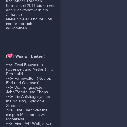
und langer Tradition.
Bereits seit 2011 bieten wir
den Blockfanatikern ein
Zuhause.
Neue Spieler sind bei uns
immer herzlich
willkommen.
💖
[
]
Was wir bieten:
〜➤ Zwei Bauwelten
(Oberwelt und Nether) mit
Freebuild
〜➤ Farmwelten (Nether,
End und Oberwelt)
〜➤ Währungssystem,
Jobs/Berufe und Shops
〜➤ Ein Aufstiegssystem
mit Neuling, Spieler &
Stammi
〜➤ Eine Eventwelt mit
einigen Minigames wie
Mobarena
〜➤ Eine PvP-Welt, sowie