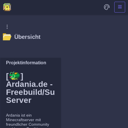
Übersicht
Projektinformation
🐲
[
]
Ardania.de -
Freebuild/Survival
Server
Ardania ist ein
Minecraftserver mit
freundlicher Community