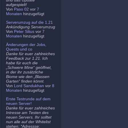
aufgespielt!
Von
Paso 02
vor
7
Monaten
hinzugefügt
Serverumzug auf die 1.21
Ankündigung Serverumzug
Von
Peter Silius
vor
7
Monaten
hinzugefügt
Änderungen der Jobs,
Quests und co
Danke für euer zahlreiches
Feedback zur 1.21. Ich
habe für euch die
„Schwere Mine“ geöffnet,
in der ihr zusätzliche
Biome wie den „Blassen
Garten“ finden könnt.
Von
Lord Sandukhan
vor
8
Monaten
hinzugefügt
Erste Testrunde auf dem
neuen Server!
Danke für euer zahlreiches
Intresse am Testen des
neuen Servers. Ihr solltet
nun alle auf der Whitelist
stehen: *Adressse: