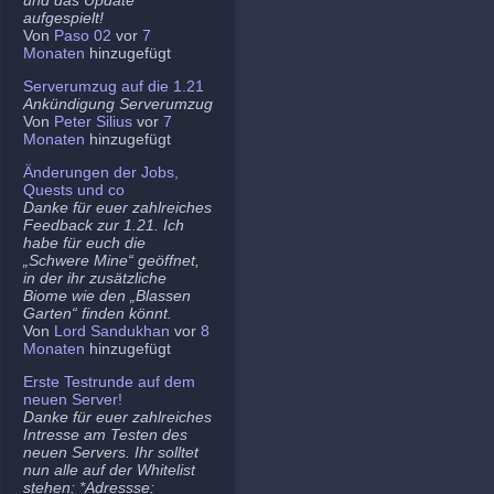
aufgespielt!
Von
Paso 02
vor
7
Monaten
hinzugefügt
Serverumzug auf die 1.21
Ankündigung Serverumzug
Von
Peter Silius
vor
7
Monaten
hinzugefügt
Änderungen der Jobs,
Quests und co
Danke für euer zahlreiches
Feedback zur 1.21. Ich
habe für euch die
„Schwere Mine“ geöffnet,
in der ihr zusätzliche
Biome wie den „Blassen
Garten“ finden könnt.
Von
Lord Sandukhan
vor
8
Monaten
hinzugefügt
Erste Testrunde auf dem
neuen Server!
Danke für euer zahlreiches
Intresse am Testen des
neuen Servers. Ihr solltet
nun alle auf der Whitelist
stehen: *Adressse: