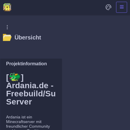
Übersicht
Projektinformation
🐲
[
]
Ardania.de -
Freebuild/Survival
Server
Ardania ist ein
Minecraftserver mit
freundlicher Community