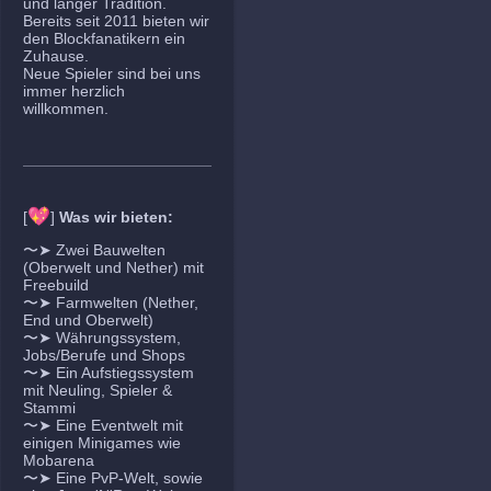
und langer Tradition.
Bereits seit 2011 bieten wir
den Blockfanatikern ein
Zuhause.
Neue Spieler sind bei uns
immer herzlich
willkommen.
💖
[
]
Was wir bieten:
〜➤ Zwei Bauwelten
(Oberwelt und Nether) mit
Freebuild
〜➤ Farmwelten (Nether,
End und Oberwelt)
〜➤ Währungssystem,
Jobs/Berufe und Shops
〜➤ Ein Aufstiegssystem
mit Neuling, Spieler &
Stammi
〜➤ Eine Eventwelt mit
einigen Minigames wie
Mobarena
〜➤ Eine PvP-Welt, sowie