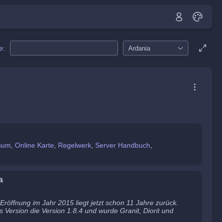
e
:
Ardania
sum
Online Karte
Regelwerk
Server Handbuch
a
e Eröffnung im Jahr 2015 liegt jetzt schon 11 Jahre zurück.
s Version die Version 1.8.4 und wurde Granit, Diorit und