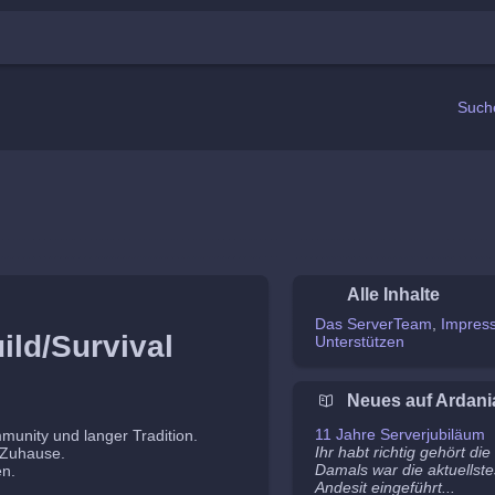
Such
Alle Inhalte
Das ServerTeam
Impres
ild/Survival
Unterstützen
Neues auf Ardani
11 Jahre Serverjubiläum
mmunity und langer Tradition.
Ihr habt richtig gehört di
n Zuhause.
Damals war die aktuellste
en.
Andesit eingeführt...