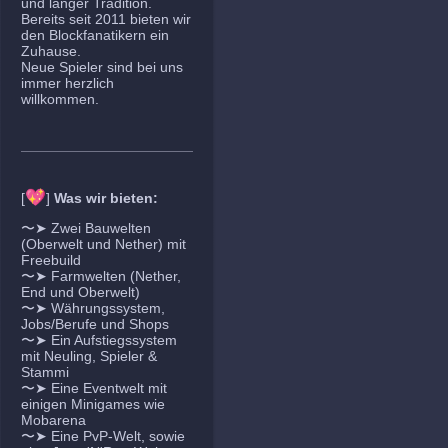
und langer Tradition.
Bereits seit 2011 bieten wir
den Blockfanatikern ein
Zuhause.
Neue Spieler sind bei uns
immer herzlich
willkommen.
💖
[
]
Was wir bieten:
〜➤ Zwei Bauwelten
(Oberwelt und Nether) mit
Freebuild
〜➤ Farmwelten (Nether,
End und Oberwelt)
〜➤ Währungssystem,
Jobs/Berufe und Shops
〜➤ Ein Aufstiegssystem
mit Neuling, Spieler &
Stammi
〜➤ Eine Eventwelt mit
einigen Minigames wie
Mobarena
〜➤ Eine PvP-Welt, sowie