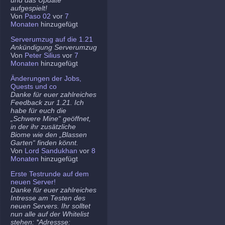
aufgespielt!
Von
Paso 02
vor
7
Monaten
hinzugefügt
Serverumzug auf die 1.21
Ankündigung Serverumzug
Von
Peter Silius
vor
7
Monaten
hinzugefügt
Änderungen der Jobs,
Quests und co
Danke für euer zahlreiches
Feedback zur 1.21. Ich
habe für euch die
„Schwere Mine“ geöffnet,
in der ihr zusätzliche
Biome wie den „Blassen
Garten“ finden könnt.
Von
Lord Sandukhan
vor
8
Monaten
hinzugefügt
Erste Testrunde auf dem
neuen Server!
Danke für euer zahlreiches
Intresse am Testen des
neuen Servers. Ihr solltet
nun alle auf der Whitelist
stehen: *Adressse: