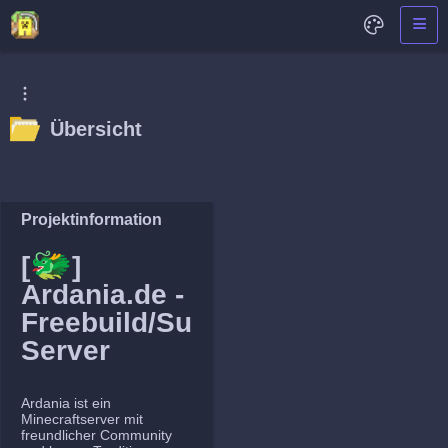
Übersicht
Projektinformation
🐲
[
]
Ardania.de -
Freebuild/Survival
Server
Ardania ist ein
Minecraftserver mit
freundlicher Community