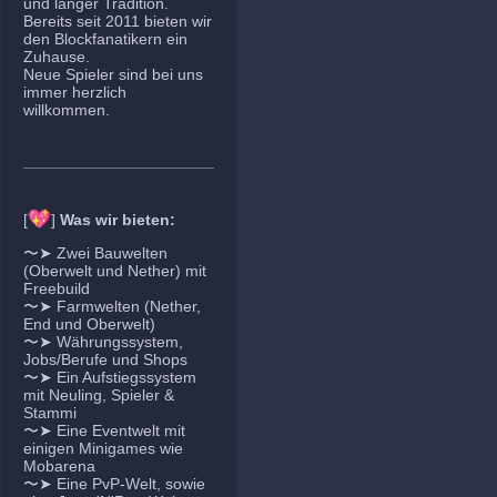
und langer Tradition.
Bereits seit 2011 bieten wir
den Blockfanatikern ein
Zuhause.
Neue Spieler sind bei uns
immer herzlich
willkommen.
💖
[
]
Was wir bieten:
〜➤ Zwei Bauwelten
(Oberwelt und Nether) mit
Freebuild
〜➤ Farmwelten (Nether,
End und Oberwelt)
〜➤ Währungssystem,
Jobs/Berufe und Shops
〜➤ Ein Aufstiegssystem
mit Neuling, Spieler &
Stammi
〜➤ Eine Eventwelt mit
einigen Minigames wie
Mobarena
〜➤ Eine PvP-Welt, sowie