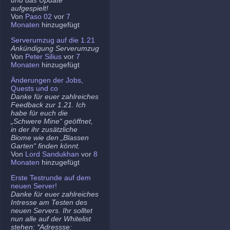
aufgespielt!
Von
Paso 02
vor
7
Monaten
hinzugefügt
Serverumzug auf die 1.21
Ankündigung Serverumzug
Von
Peter Silius
vor
7
Monaten
hinzugefügt
Änderungen der Jobs,
Quests und co
Danke für euer zahlreiches
Feedback zur 1.21. Ich
habe für euch die
„Schwere Mine“ geöffnet,
in der ihr zusätzliche
Biome wie den „Blassen
Garten“ finden könnt.
Von
Lord Sandukhan
vor
8
Monaten
hinzugefügt
Erste Testrunde auf dem
neuen Server!
Danke für euer zahlreiches
Intresse am Testen des
neuen Servers. Ihr solltet
nun alle auf der Whitelist
stehen: *Adressse: