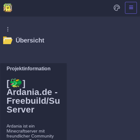
Übersicht
Projektinformation
🐲
[
]
Ardania.de -
Freebuild/Survival
Server
Ardania ist ein
Minecraftserver mit
freundlicher Community