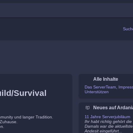
Such
Alle Inhalte
Das ServerTeam
Impres
ild/Survival
Unterstützen
Neues auf Ardani
11 Jahre Serverjubiläum
mmunity und langer Tradition.
Ihr habt richtig gehört di
n Zuhause.
Damals war die aktuellste
en.
Andesit eingeführt...