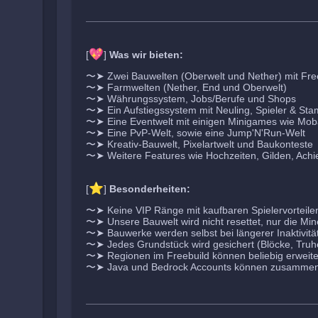
💖
[
]
Was wir bieten:
〜➤ Zwei Bauwelten (Oberwelt und Nether) mit Fre
〜➤ Farmwelten (Nether, End und Oberwelt)
〜➤ Währungssystem, Jobs/Berufe und Shops
〜➤ Ein Aufstiegssystem mit Neuling, Spieler & St
〜➤ Eine Eventwelt mit einigen Minigames wie Mo
〜➤ Eine PvP-Welt, sowie eine Jump'N'Run-Welt
〜➤ Kreativ-Bauwelt, Pixelartwelt und Baukonteste
〜➤ Weitere Features wie Hochzeiten, Gilden, Achi
⭐
[
]
Besonderheiten:
〜➤ Keine VIP Ränge mit kaufbaren Spielervorteile
〜➤ Unsere Bauwelt wird nicht resettet, nur die Mi
〜➤ Bauwerke werden selbst bei längerer Inaktivität 
〜➤ Jedes Grundstück wird gesichert (Blöcke, Truhe
〜➤ Regionen im Freebuild können beliebig erweite
〜➤ Java und Bedrock Accounts können zusammen 