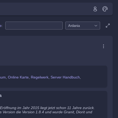
e
:
Ardania
sum
Online Karte
Regelwerk
Server Handbuch
a
e Eröffnung im Jahr 2015 liegt jetzt schon 11 Jahre zurück.
s Version die Version 1.8.4 und wurde Granit, Diorit und