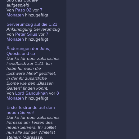
aufgespielt!
Von
Paso 02
vor
7
Monaten
hinzugefügt
Serverumzug auf die 1.21
Ankündigung Serverumzug
Von
Peter Silius
vor
7
Monaten
hinzugefügt
Änderungen der Jobs,
Quests und co
Danke für euer zahlreiches
Feedback zur 1.21. Ich
habe für euch die
„Schwere Mine“ geöffnet,
in der ihr zusätzliche
Biome wie den „Blassen
Garten“ finden könnt.
Von
Lord Sandukhan
vor
8
Monaten
hinzugefügt
Erste Testrunde auf dem
neuen Server!
Danke für euer zahlreiches
Intresse am Testen des
neuen Servers. Ihr solltet
nun alle auf der Whitelist
stehen: *Adressse: