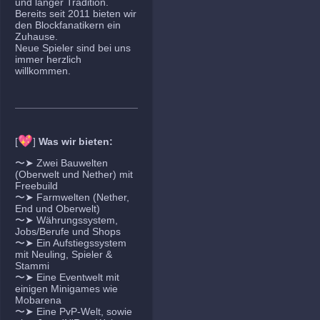
und langer Tradition.
Bereits seit 2011 bieten wir
den Blockfanatikern ein
Zuhause.
Neue Spieler sind bei uns
immer herzlich
willkommen.
💖
[
]
Was wir bieten:
〜➤ Zwei Bauwelten
(Oberwelt und Nether) mit
Freebuild
〜➤ Farmwelten (Nether,
End und Oberwelt)
〜➤ Währungssystem,
Jobs/Berufe und Shops
〜➤ Ein Aufstiegssystem
mit Neuling, Spieler &
Stammi
〜➤ Eine Eventwelt mit
einigen Minigames wie
Mobarena
〜➤ Eine PvP-Welt, sowie