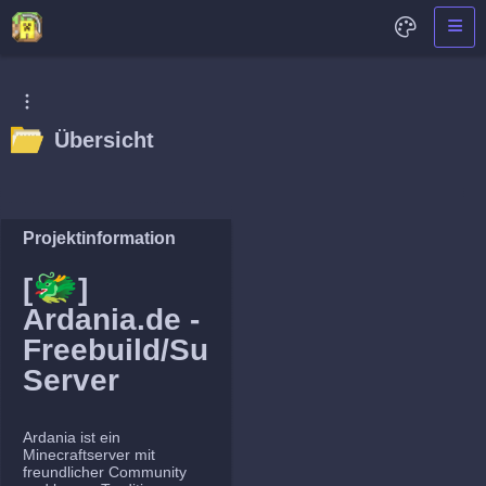
Übersicht
Projektinformation
🐲
[
]
Ardania.de -
Freebuild/Survival
Server
Ardania ist ein
Minecraftserver mit
freundlicher Community