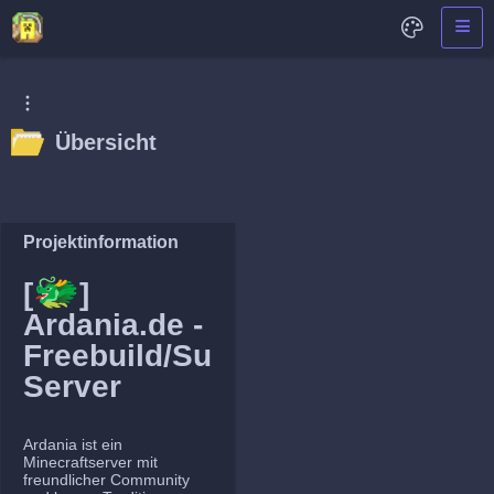
Übersicht
Projektinformation
🐲
[
]
Ardania.de -
Freebuild/Survival
Server
Ardania ist ein
Minecraftserver mit
freundlicher Community