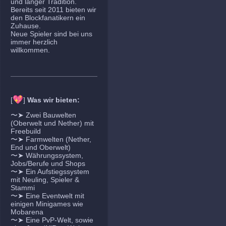
und langer Tradition.
Bereits seit 2011 bieten wir
den Blockfanatikern ein
Zuhause.
Neue Spieler sind bei uns
immer herzlich
willkommen.
💖
[
]
Was wir bieten:
〜➤ Zwei Bauwelten
(Oberwelt und Nether) mit
Freebuild
〜➤ Farmwelten (Nether,
End und Oberwelt)
〜➤ Währungssystem,
Jobs/Berufe und Shops
〜➤ Ein Aufstiegssystem
mit Neuling, Spieler &
Stammi
〜➤ Eine Eventwelt mit
einigen Minigames wie
Mobarena
〜➤ Eine PvP-Welt, sowie