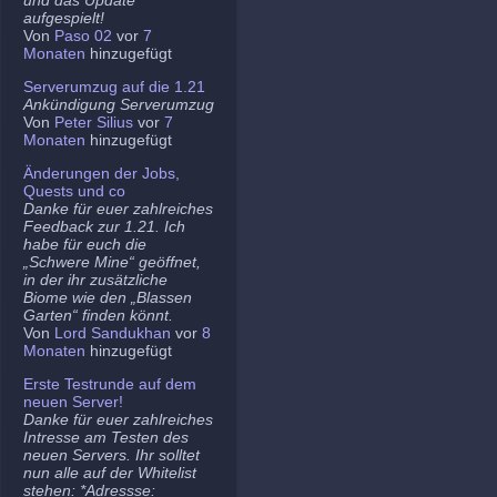
aufgespielt!
Von
Paso 02
vor
7
Monaten
hinzugefügt
Serverumzug auf die 1.21
Ankündigung Serverumzug
Von
Peter Silius
vor
7
Monaten
hinzugefügt
Änderungen der Jobs,
Quests und co
Danke für euer zahlreiches
Feedback zur 1.21. Ich
habe für euch die
„Schwere Mine“ geöffnet,
in der ihr zusätzliche
Biome wie den „Blassen
Garten“ finden könnt.
Von
Lord Sandukhan
vor
8
Monaten
hinzugefügt
Erste Testrunde auf dem
neuen Server!
Danke für euer zahlreiches
Intresse am Testen des
neuen Servers. Ihr solltet
nun alle auf der Whitelist
stehen: *Adressse: