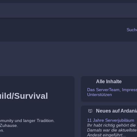
Such
Alle Inhalte
Das ServerTeam
Impres
ild/Survival
Unterstützen
Neues auf Ardani
11 Jahre Serverjubiläum
mmunity und langer Tradition.
Ihr habt richtig gehört di
n Zuhause.
Damals war die aktuellste
en.
Andesit eingeführt...