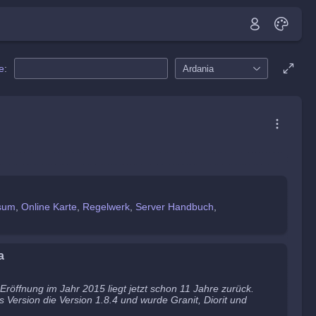
e
:
Ardania
sum
Online Karte
Regelwerk
Server Handbuch
a
e Eröffnung im Jahr 2015 liegt jetzt schon 11 Jahre zurück.
s Version die Version 1.8.4 und wurde Granit, Diorit und