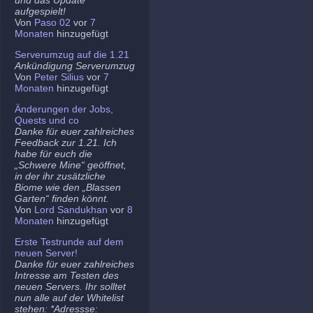
aufgespielt!
Von
Paso 02
vor
7
Monaten
hinzugefügt
Serverumzug auf die 1.21
Ankündigung Serverumzug
Von
Peter Silius
vor
7
Monaten
hinzugefügt
Änderungen der Jobs,
Quests und co
Danke für euer zahlreiches
Feedback zur 1.21. Ich
habe für euch die
„Schwere Mine“ geöffnet,
in der ihr zusätzliche
Biome wie den „Blassen
Garten“ finden könnt.
Von
Lord Sandukhan
vor
8
Monaten
hinzugefügt
Erste Testrunde auf dem
neuen Server!
Danke für euer zahlreiches
Intresse am Testen des
neuen Servers. Ihr solltet
nun alle auf der Whitelist
stehen: *Adressse: