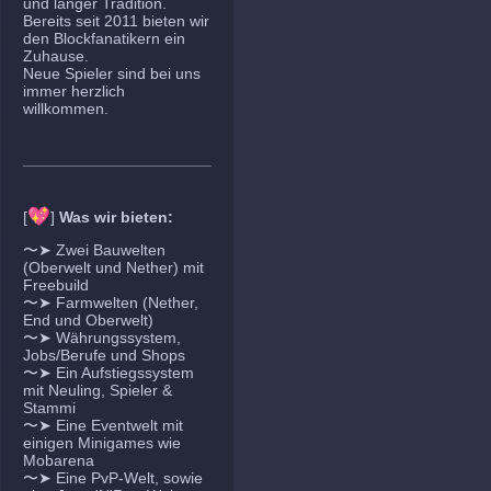
und langer Tradition.
Bereits seit 2011 bieten wir
den Blockfanatikern ein
Zuhause.
Neue Spieler sind bei uns
immer herzlich
willkommen.
💖
[
]
Was wir bieten:
〜➤ Zwei Bauwelten
(Oberwelt und Nether) mit
Freebuild
〜➤ Farmwelten (Nether,
End und Oberwelt)
〜➤ Währungssystem,
Jobs/Berufe und Shops
〜➤ Ein Aufstiegssystem
mit Neuling, Spieler &
Stammi
〜➤ Eine Eventwelt mit
einigen Minigames wie
Mobarena
〜➤ Eine PvP-Welt, sowie