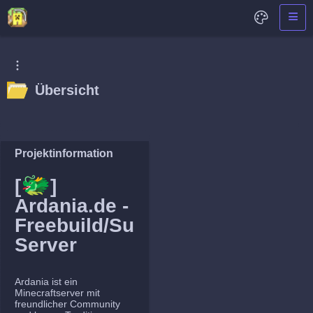
Übersicht
Projektinformation
🐲
[
]
Ardania.de -
Freebuild/Survival
Server
Ardania ist ein
Minecraftserver mit
freundlicher Community