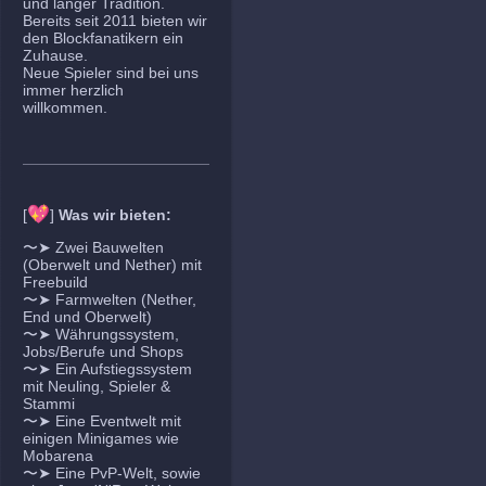
und langer Tradition.
Bereits seit 2011 bieten wir
den Blockfanatikern ein
Zuhause.
Neue Spieler sind bei uns
immer herzlich
willkommen.
💖
[
]
Was wir bieten:
〜➤ Zwei Bauwelten
(Oberwelt und Nether) mit
Freebuild
〜➤ Farmwelten (Nether,
End und Oberwelt)
〜➤ Währungssystem,
Jobs/Berufe und Shops
〜➤ Ein Aufstiegssystem
mit Neuling, Spieler &
Stammi
〜➤ Eine Eventwelt mit
einigen Minigames wie
Mobarena
〜➤ Eine PvP-Welt, sowie