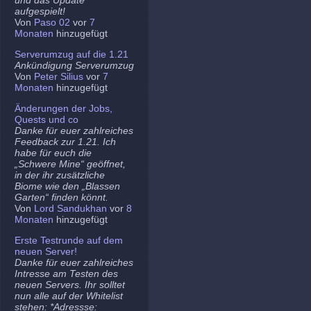
aufgespielt!
Von
Paso 02
vor
7
Monaten
hinzugefügt
Serverumzug auf die 1.21
Ankündigung Serverumzug
Von
Peter Silius
vor
7
Monaten
hinzugefügt
Änderungen der Jobs,
Quests und co
Danke für euer zahlreiches
Feedback zur 1.21. Ich
habe für euch die
„Schwere Mine“ geöffnet,
in der ihr zusätzliche
Biome wie den „Blassen
Garten“ finden könnt.
Von
Lord Sandukhan
vor
8
Monaten
hinzugefügt
Erste Testrunde auf dem
neuen Server!
Danke für euer zahlreiches
Intresse am Testen des
neuen Servers. Ihr solltet
nun alle auf der Whitelist
stehen: *Adressse: