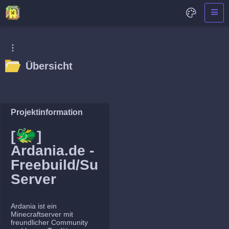
Übersicht
Projektinformation
🐲
[
]
Ardania.de -
Freebuild/Survival
Server
Ardania ist ein
Minecraftserver mit
freundlicher Community