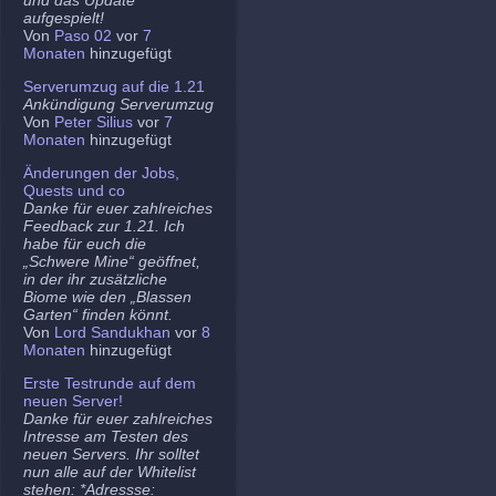
aufgespielt!
Von
Paso 02
vor
7
Monaten
hinzugefügt
Serverumzug auf die 1.21
Ankündigung Serverumzug
Von
Peter Silius
vor
7
Monaten
hinzugefügt
Änderungen der Jobs,
Quests und co
Danke für euer zahlreiches
Feedback zur 1.21. Ich
habe für euch die
„Schwere Mine“ geöffnet,
in der ihr zusätzliche
Biome wie den „Blassen
Garten“ finden könnt.
Von
Lord Sandukhan
vor
8
Monaten
hinzugefügt
Erste Testrunde auf dem
neuen Server!
Danke für euer zahlreiches
Intresse am Testen des
neuen Servers. Ihr solltet
nun alle auf der Whitelist
stehen: *Adressse: