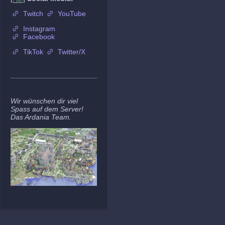
Twitch
YouTube
Instagram
Facebook
TikTok
Twitter/X
Wir wünschen dir viel
Spass auf dem Server!
Das Ardania Team.