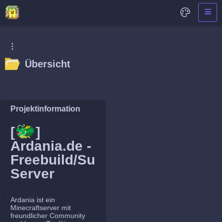
Übersicht
Projektinformation
🐲
[
]
Ardania.de -
Freebuild/Survival
Server
Ardania ist ein
Minecraftserver mit
freundlicher Community