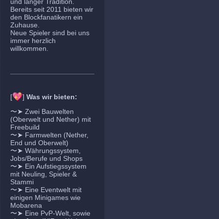
und langer Tradition.
Bereits seit 2011 bieten wir
den Blockfanatikern ein
Zuhause.
Neue Spieler sind bei uns
immer herzlich
willkommen.
💖
[
]
Was wir bieten:
〜➤ Zwei Bauwelten
(Oberwelt und Nether) mit
Freebuild
〜➤ Farmwelten (Nether,
End und Oberwelt)
〜➤ Währungssystem,
Jobs/Berufe und Shops
〜➤ Ein Aufstiegssystem
mit Neuling, Spieler &
Stammi
〜➤ Eine Eventwelt mit
einigen Minigames wie
Mobarena
〜➤ Eine PvP-Welt, sowie