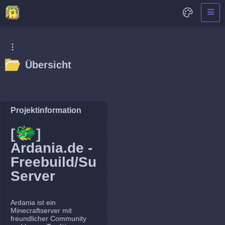
Übersicht
Projektinformation
🐲
[
]
Ardania.de -
Freebuild/Survival
Server
Ardania ist ein
Minecraftserver mit
freundlicher Community