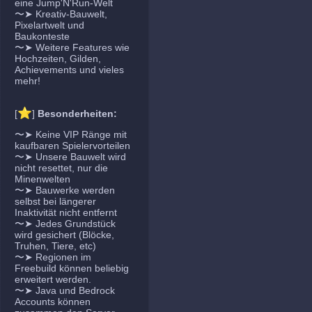
eine Jump'N'Run-Welt
〜➤ Kreativ-Bauwelt,
Pixelartwelt und
Baukonteste
〜➤ Weitere Features wie
Hochzeiten, Gilden,
Achievements und vieles
mehr!
⭐
[
]
Besonderheiten:
〜➤ Keine VIP Ränge mit
kaufbaren Spielervorteilen
〜➤ Unsere Bauwelt wird
nicht resettet, nur die
Minenwelten
〜➤ Bauwerke werden
selbst bei längerer
Inaktivität nicht entfernt
〜➤ Jedes Grundstück
wird gesichert (Blöcke,
Truhen, Tiere, etc)
〜➤ Regionen im
Freebuild können beliebig
erweitert werden.
〜➤ Java und Bedrock
Accounts können