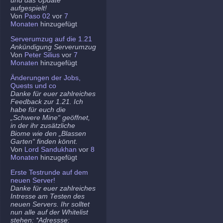
aufgespielt!
Von
Paso 02
vor
7
Monaten
hinzugefügt
Serverumzug auf die 1.21
Ankündigung Serverumzug
Von
Peter Silius
vor
7
Monaten
hinzugefügt
Änderungen der Jobs,
Quests und co
Danke für euer zahlreiches
Feedback zur 1.21. Ich
habe für euch die
„Schwere Mine“ geöffnet,
in der ihr zusätzliche
Biome wie den „Blassen
Garten“ finden könnt.
Von
Lord Sandukhan
vor
8
Monaten
hinzugefügt
Erste Testrunde auf dem
neuen Server!
Danke für euer zahlreiches
Intresse am Testen des
neuen Servers. Ihr solltet
nun alle auf der Whitelist
stehen: *Adressse: