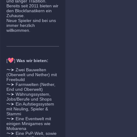
und langer Tradition.
Bereits seit 2011 bieten wir
den Blockfanatikern ein
Zuhause.
Neue Spieler sind bei uns
immer herzlich
willkommen.
💖
[
]
Was wir bieten:
〜➤ Zwei Bauwelten
(Oberwelt und Nether) mit
Freebuild
〜➤ Farmwelten (Nether,
End und Oberwelt)
〜➤ Währungssystem,
Jobs/Berufe und Shops
〜➤ Ein Aufstiegssystem
mit Neuling, Spieler &
Stammi
〜➤ Eine Eventwelt mit
einigen Minigames wie
Mobarena
〜➤ Eine PvP-Welt, sowie