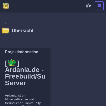
Übersicht
Projektinformation
🐲
[
]
Ardania.de -
Freebuild/Survival
Server
Ardania ist ein
Minecraftserver mit
freundlicher Community