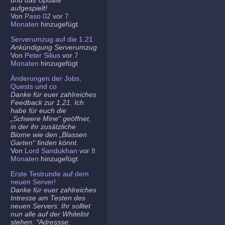
aufgespielt!
Von
Paso 02
vor
7
Monaten
hinzugefügt
Serverumzug auf die 1.21
Ankündigung Serverumzug
Von
Peter Silius
vor
7
Monaten
hinzugefügt
Änderungen der Jobs,
Quests und co
Danke für euer zahlreiches
Feedback zur 1.21. Ich
habe für euch die
„Schwere Mine“ geöffnet,
in der ihr zusätzliche
Biome wie den „Blassen
Garten“ finden könnt.
Von
Lord Sandukhan
vor
8
Monaten
hinzugefügt
Erste Testrunde auf dem
neuen Server!
Danke für euer zahlreiches
Intresse am Testen des
neuen Servers. Ihr solltet
nun alle auf der Whitelist
stehen: *Adressse: