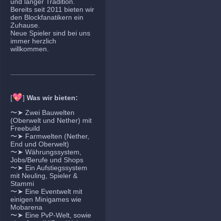
und langer Tradition.
Bereits seit 2011 bieten wir
den Blockfanatikern ein
Zuhause.
Neue Spieler sind bei uns
immer herzlich
willkommen.
💖
[
]
Was wir bieten:
〜➤ Zwei Bauwelten
(Oberwelt und Nether) mit
Freebuild
〜➤ Farmwelten (Nether,
End und Oberwelt)
〜➤ Währungssystem,
Jobs/Berufe und Shops
〜➤ Ein Aufstiegssystem
mit Neuling, Spieler &
Stammi
〜➤ Eine Eventwelt mit
einigen Minigames wie
Mobarena
〜➤ Eine PvP-Welt, sowie